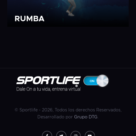
RUMBA
© Sportlife - 2026, Todos los derechos Reservados,
Desarrollado por
Grupo DTG
.