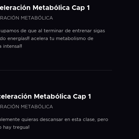
celeración Metabólica Cap 1
RACIÓN METABÓLICA
upamos de que al terminar de entrenar sigas
do energías!! acelera tu metabolismo de
 intensa!!
celeración Metabólica Cap 1
RACIÓN METABÓLICA
lemente quieras descansar en esta clase, pero
o hay tregua!