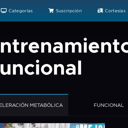
Categorías
Suscripción
Cortesías
ntrenamient
uncional
ELERACIÓN METABÓLICA
FUNCIONAL