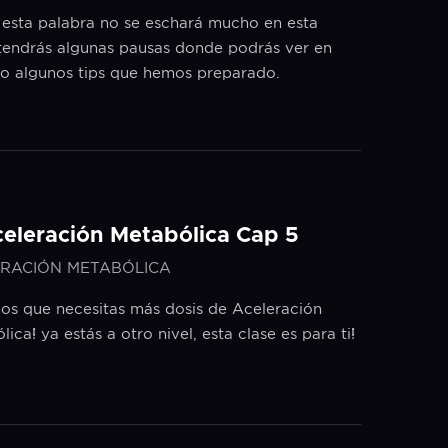
 esta palabra no se eschará mucho en esta
 tendrás algunas pausas donde podrás ver en
lo algunos tips que hemos preparado.
celeración Metabólica Cap 5
RACIÓN METABÓLICA
s que necesitas más dosis de Aceleración
ica! ya estás a otro nivel, esta clase es para ti!