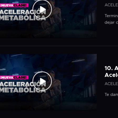
ACELE
Termin
dejar 
10. 
Acel
ACELE
Te dam