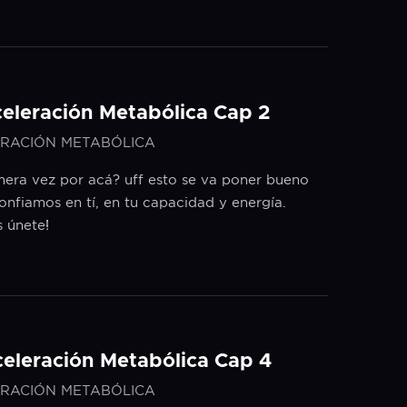
celeración Metabólica Cap 2
RACIÓN METABÓLICA
mera vez por acá? uff esto se va poner bueno
onfiamos en tí, en tu capacidad y energía.
 únete!
celeración Metabólica Cap 4
RACIÓN METABÓLICA